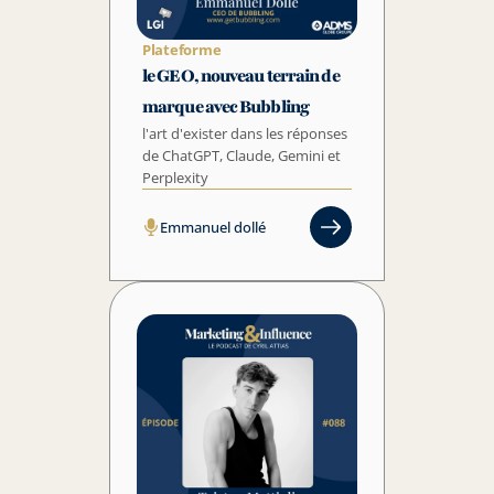
Plateforme
le GEO, nouveau terrain de 
marque avec Bubbling
l'art d'exister dans les réponses 
de ChatGPT, Claude, Gemini et 
Perplexity
Emmanuel dollé