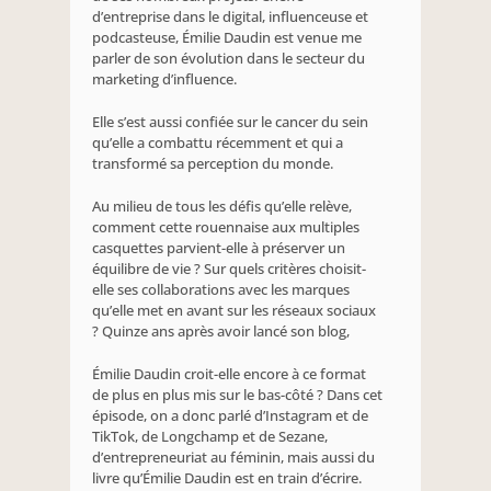
d’entreprise dans le digital, influenceuse et 
podcasteuse, Émilie Daudin est venue me 
parler de son évolution dans le secteur du 
marketing d’influence.
Elle s’est aussi confiée sur le cancer du sein 
qu’elle a combattu récemment et qui a 
transformé sa perception du monde.
Au milieu de tous les défis qu’elle relève, 
comment cette rouennaise aux multiples 
casquettes parvient-elle à préserver un 
équilibre de vie ? Sur quels critères choisit-
elle ses collaborations avec les marques 
qu’elle met en avant sur les réseaux sociaux 
? Quinze ans après avoir lancé son blog,
Émilie Daudin croit-elle encore à ce format 
de plus en plus mis sur le bas-côté ? Dans cet 
épisode, on a donc parlé d’Instagram et de 
TikTok, de Longchamp et de Sezane, 
d’entrepreneuriat au féminin, mais aussi du 
livre qu’Émilie Daudin est en train d’écrire.