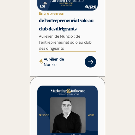
Entrepreneur
de l'entrepreneuriat solo au 
club des dirigeants
Aurélien de Nunzio : de 
l'entrepreneuriat solo au club 
des dirigeants
Aurélien de 
Nunzio