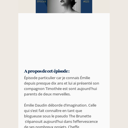
A propos de cet épisode :
Épisode particulier car je connais Émilie 
depuis presque dix ans et lui ai présenté son 
compagnon Timothée est sont aujourd'hui 
parents de deux merveilles.
Émilie Daudin déborde d’imagination. Celle 
qui s’est fait connaître en tant que 
blogueuse sous le pseudo The Brunette 
 s’épanouit aujourd’hui dans l’effervescence 
de ses nombreux projets. Cheffe 