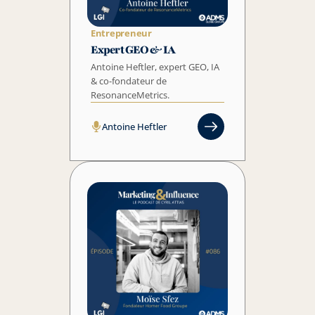
Entrepreneur
Expert GEO & IA
Antoine Heftler, expert GEO, IA 
& co-fondateur de 
Antoine Heftler