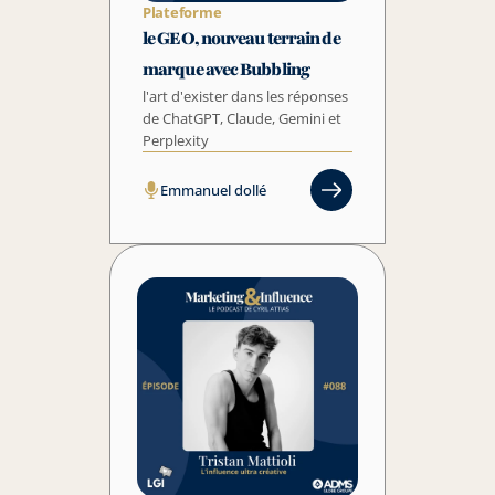
Plateforme
le GEO, nouveau terrain de 
marque avec Bubbling
l'art d'exister dans les réponses 
de ChatGPT, Claude, Gemini et 
Perplexity
Emmanuel dollé