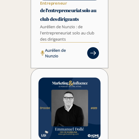
Entrepreneur
de l'entrepreneuriat solo au 
club des dirigeants
Aurélien de Nunzio : de 
l'entrepreneuriat solo au club 
des dirigeants
Aurélien de 
Nunzio