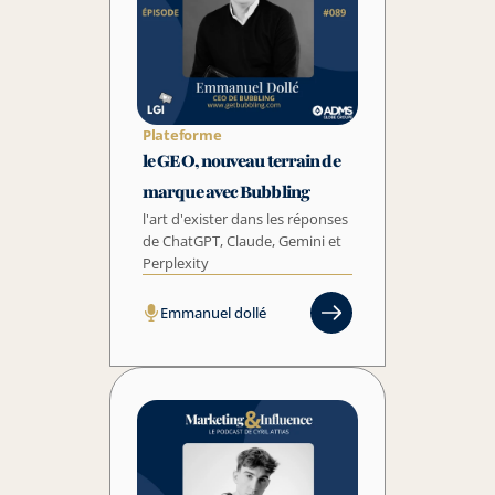
Plateforme
le GEO, nouveau terrain de 
marque avec Bubbling
l'art d'exister dans les réponses 
de ChatGPT, Claude, Gemini et 
Perplexity
Emmanuel dollé