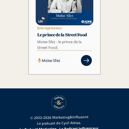
Entrepreneur
Le prince de la Street Food 
Moïse Sfez - le prince de la 
Street Food.
Moïse Sfez
 © 2022-2026 Marketing&Influence
Le podcast de Cyril Attias.
Le Podcast Influenceur
 - 