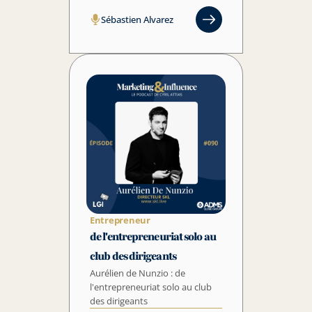
Sébastien Alvarez
Entrepreneur
de l'entrepreneuriat solo au 
club des dirigeants
Aurélien de Nunzio : de 
l'entrepreneuriat solo au club 
des dirigeants