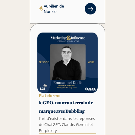
Aurélien de 
Nunzio
Plateforme
le GEO, nouveau terrain de 
marque avec Bubbling
l'art d'exister dans les réponses 
de ChatGPT, Claude, Gemini et 
Perplexity