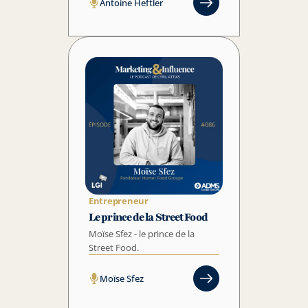
Antoine Heftler
Entrepreneur
Le prince de la Street Food 
Moïse Sfez - le prince de la 
Street Food.
Moïse Sfez