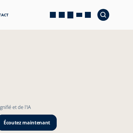
TACT
ifié et de l'IA
Écoutez maintenant