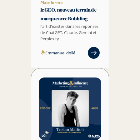
Plateforme
le GEO, nouveau terrain de 
marque avec Bubbling
l'art d'exister dans les réponses 
de ChatGPT, Claude, Gemini et 
Perplexity
Emmanuel dollé