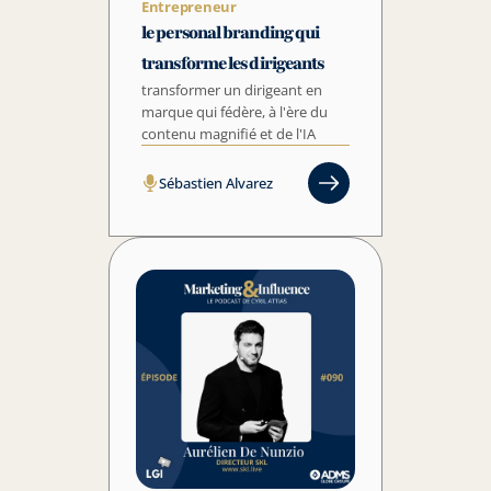
Entrepreneur
le personal branding qui 
transforme les dirigeants
transformer un dirigeant en 
marque qui fédère, à l'ère du 
contenu magnifié et de l'IA
Sébastien Alvarez