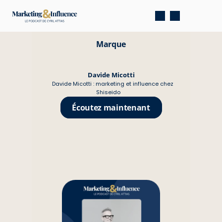
Marque
Davide Micotti
Davide Micotti : marketing et influence chez 
Shiseido
Écoutez maintenant