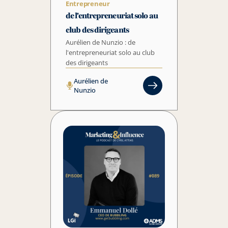
Entrepreneur
de l'entrepreneuriat solo au 
club des dirigeants
Aurélien de Nunzio : de 
l'entrepreneuriat solo au club 
des dirigeants
Aurélien de 
Nunzio